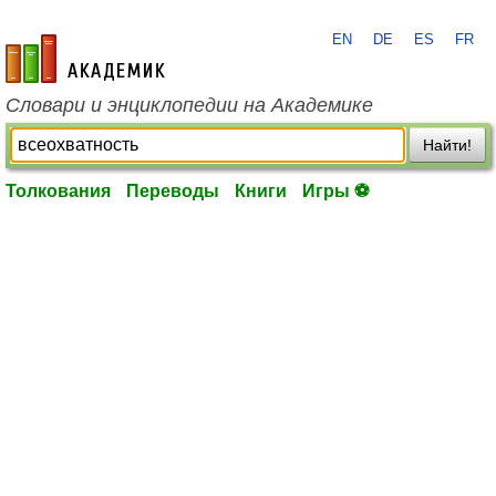
EN
DE
ES
FR
academic.ru
Словари и энциклопедии на Академике
Найти!
Толкования
Переводы
Книги
Игры ⚽